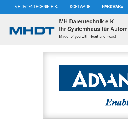
MH DATENTECHNIK E.K.
SOFTWARE
HARDWARE
MH Datentechnik e.K.
Ihr Systemhaus für Autom
Made for you with Heart and Head!